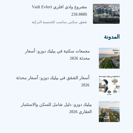
مشروع وادي افلري Vadi Evleri
250.000$
شقق, سكني, مناسب للجنسية التركية
المدونة
مجمعات سكنية في بيليك دوزو: أسعار
محدثة 2026
أسعار الشقق في بيليك دوزو: أسعار محدثة
2026
بيليك دوزو: دليل شامل للسكن والاستثمار
العقاري 2026