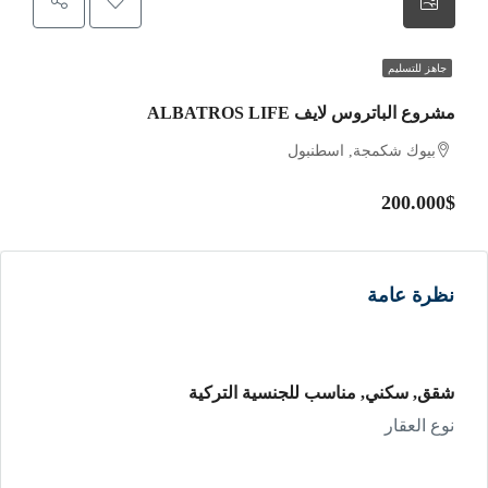
جاهز للتسليم
مشروع الباتروس لايف ALBATROS LIFE
بيوك شكمجة, اسطنبول
200.000$
نظرة عامة
شقق, سكني, مناسب للجنسية التركية
نوع العقار