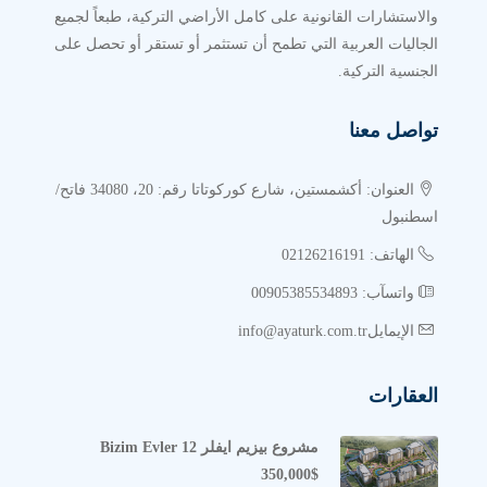
والاستشارات القانونية على كامل الأراضي التركية، طبعاً لجميع
الجاليات العربية التي تطمح أن تستثمر أو تستقر أو تحصل على
الجنسية التركية.
تواصل معنا
العنوان: أكشمستين، شارع كوركوتاتا رقم: 20، 34080 فاتح/
اسطنبول
الهاتف: 02126216191
واتسآب: 00905385534893
الإيمايلinfo@ayaturk.com.tr
العقارات
مشروع بيزيم ايفلر Bizim Evler 12
350,000$