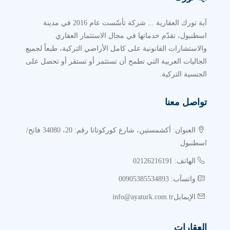
آية تورك العقارية ... شركة تأسّست عام 2016 في مدينة
اسطنبول، تقدّم خدماتها في مجال الاستثمار العقاري
والاستشارات القانونية على كامل الأراضي التركية، طبعاً لجميع
الجاليات العربية التي تطمح أن تستثمر أو تستقر أو تحصل على
الجنسية التركية.
تواصل معنا
العنوان: أكشمستين، شارع كوركوتاتا رقم: 20، 34080 فاتح/
اسطنبول
الهاتف: 02126216191
واتسآب: 00905385534893
الإيمايلinfo@ayaturk.com.tr
العقارات