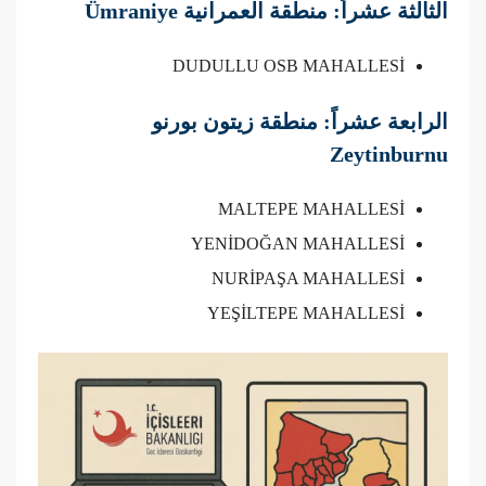
الثالثة عشراً: منطقة العمرانية Ümraniye
DUDULLU OSB MAHALLESİ
الرابعة عشراً: منطقة زيتون بورنو
Zeytinburnu
MALTEPE MAHALLESİ
YENİDOĞAN MAHALLESİ
NURİPAŞA MAHALLESİ
YEŞİLTEPE MAHALLESİ