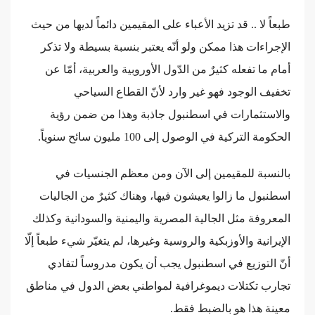
طبعاً لا .. قد تزيد الأعباء على المقيمين دائماً لديها من حيث
الإجراءات هذا ممكن ولو أنّه يعتبر بنسبة بسيطة ولا تذكر
أمام ما تفعله كثيرٌ من الدّول الأوروبية والعربية، أمّا عن
تخفيف الوجود فهو غير وارد لأنّ القطاع السياحي
والاستثمارات في اسطنبول جاذبة وهذا من ضمن رؤية
الحكومة التركية في الوصول إلى 100 مليون سائح سنوياً.
بالنسبة للمقيمين إلى الآن ومن معظم الجنسيات في
اسطنبول ما زالوا يعيشون فيها، وهناك كثيرٌ من الجاليات
المعروفة مثل الجالية المصرية واليمنية والسودانية وكذلك
الإيرانية والأوزبكية والروسية وغيرها، لم يتغيّر شيء طبعاً إلّا
أنّ التوزيع في اسطنبول يجب أن يكون مدروساً لتفادي
تجارب تكتلات ديموغرافية لمواطني بعض الدول في مناطق
معينة هذا هو بالضبط فقط.