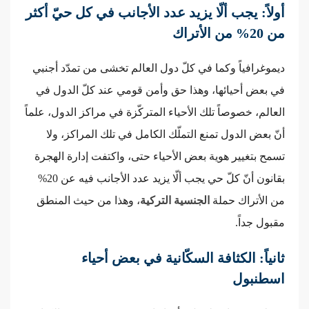
أولاً: يجب ألّا يزيد عدد الأجانب في كل حيّ أكثر
من 20% من الأتراك
ديموغرافياً وكما في كلّ دول العالم تخشى من تمدّد أجنبي
في بعض أحيائها، وهذا حق وأمن قومي عند كلّ الدول في
العالم، خصوصاً تلك الأحياء المتركّزة في مراكز الدول، علماً
أنّ بعض الدول تمنع التملّك الكامل في تلك المراكز، ولا
تسمح بتغيير هوية بعض الأحياء حتى، واكتفت إدارة الهجرة
بقانون أنّ كلّ حي يجب ألّا يزيد عدد الأجانب فيه عن 20%
من الأتراك حملة
الجنسية التركية
، وهذا من حيث المنطق
مقبول جداً.
ثانياً: الكثافة السكّانية في بعض أحياء
اسطنبول