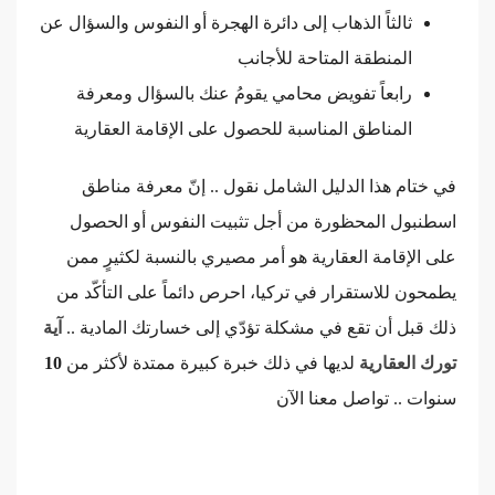
ثالثاً الذهاب إلى دائرة الهجرة أو النفوس والسؤال عن
المنطقة المتاحة للأجانب
رابعاً تفويض محامي يقومُ عنك بالسؤال ومعرفة
المناطق المناسبة للحصول على الإقامة العقارية
في ختام هذا الدليل الشامل نقول .. إنّ معرفة مناطق
اسطنبول المحظورة من أجل تثبيت النفوس أو الحصول
على الإقامة العقارية هو أمر مصيري بالنسبة لكثيرٍ ممن
يطمحون للاستقرار في تركيا، احرص دائماً على التأكّد من
ذلك قبل أن تقع في مشكلة تؤدّي إلى خسارتك المادية ..
آية
تورك العقارية
لديها في ذلك خبرة كبيرة ممتدة لأكثر من
10
سنوات .. تواصل معنا الآن