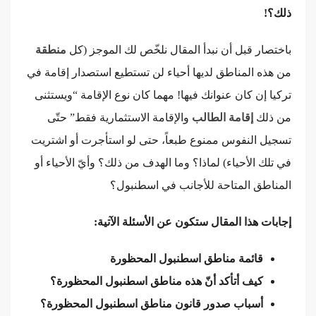
ذلك؟!
باختصار قبل أن نبدأ المقال نلخّص لك الموجز (كل
منطقة
من هذه المناطق لديها أحياء لن تستطيع استصدار إقامة في
تركيا إن كان عنوانك فيها! مهما كان نوع الإقامة “ويستثنى
من ذلك
إقامة الطالب
والإقامة الاستثمارية فقط” حتّى
تسجيل النفوس ممنوع طبعاً، حتى لو استأجرت أو اشتريت
في تلك الأحياء) لماذا؟ وما الهدف من ذلك؟ وأيّ الأحياء أو
المناطق المتاحة للأجانب في اسطنبول؟
إجابات هذا المقال ستكون عن الأسئلة الآتية:
قائمة مناطق اسطنبول المحظورة
كيف أتأكد أنّ هذه مناطق اسطنبول المحظورة؟
أسباب صدور قانون مناطق اسطنبول المحظورة؟