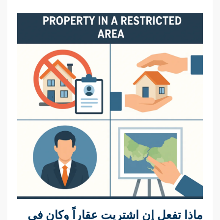
ماذا تفعل إن اشتريت عقاراً وكان في