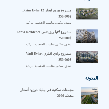
مشروع بيزيم ايفلر Bizim Evler 12
350,000$
شقق, سكني, مناسب للجنسية التركية
مشروع لانيا ريزيدنس Lania Residence
250.000$
شقق, سكني, مناسب للجنسية التركية
مشروع وادي افلري Vadi Evleri
250.000$
شقق, سكني, مناسب للجنسية التركية
المدونة
مجمعات سكنية في بيليك دوزو: أسعار
محدثة 2026