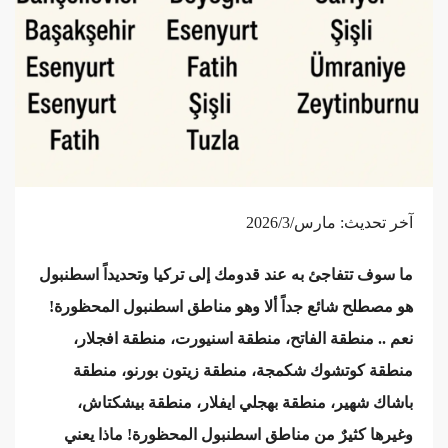
آخر تحديث: مارس/2026/3
ما سوف تتفاجئ به عند قدومك إلى تركيا وتحديداً اسطنبول
هو مصطلح شائع جداً ألا وهو مناطق اسطنبول المحظورة!
نعم .. منطقة الفاتح، منطقة اسنيورت، منطقة افجلار،
منطقة كوتشوك شكمجة، منطقة زيتون بورنو، منطقة
باشاك شهير، منطقة بهجلي ايفلار، منطقة بيشكتاش،
وغيرها كثيرٌ من مناطق اسطنبول المحظورة! ماذا يعني