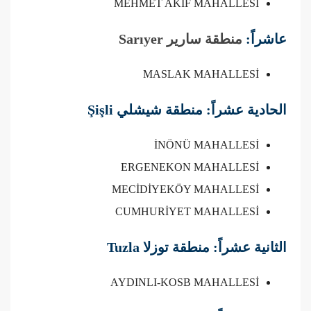
MEHMET AKİF MAHALLESİ
عاشراً:
منطقة سارير Sarıyer
MASLAK MAHALLESİ
الحادية عشراً: منطقة شيشلي Şişli
İNÖNÜ MAHALLESİ
ERGENEKON MAHALLESİ
MECİDİYEKÖY MAHALLESİ
CUMHURİYET MAHALLESİ
الثانية عشراً: منطقة توزلا Tuzla
AYDINLI-KOSB MAHALLESİ