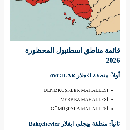
قائمة مناطق اسطنبول المحظورة
2026
أولاً: منطقة افجلار AVCILAR
DENİZKÖŞKLER MAHALLESİ
MERKEZ MAHALLESİ
GÜMÜŞPALA MAHALLESİ
ثانياً: منطقة بهجلي ايفلار Bahçelievler