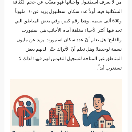
من لا يعرف اسطنبول وأحيائها فهو مغيّب عن حجم الكثافة
السكانية فيه، أولاً عدد سكان اسطنبول يزيد عن 16 مليوناً
و600 ألف نسمة، وهذا رقم كبير، وفي بعض المناطق التي
تجد فيها أكثر الأحياء مغلقة أمام الأجانب هي اسنيورت
والفاتح! هل تعلم أنّ عدد سكان اسنيورت يزيد عن مليون
نسمة لوحدها! وهل تعلم أنّ الأتراك حتّى لديهم بعض
المناطق غير المتاحة لتسجيل النفوس لهم فيها! لذلك لا
تستغرب أبداً.