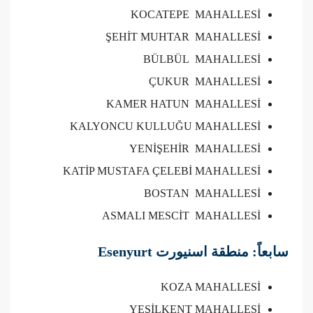
KOCATEPE MAHALLESİ
ŞEHİT MUHTAR MAHALLESİ
BÜLBÜL MAHALLESİ
ÇUKUR MAHALLESİ
KAMER HATUN MAHALLESİ
KALYONCU KULLUĞU MAHALLESİ
YENİŞEHİR MAHALLESİ
KATİP MUSTAFA ÇELEBİ MAHALLESİ
BOSTAN MAHALLESİ
ASMALI MESCİT MAHALLESİ
سابعاً: منطقة اسنيورت Esenyurt
KOZA MAHALLESİ
YEŞİLKENT MAHALLESİ