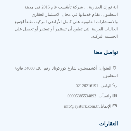
آية تورك العقارية ... شركة تأسّست عام 2016 في مدينة
اسطنبول، تقدّم خدماتها في مجال الاستثمار العقاري
والاستشارات القانونية على كامل الأراضي التركية، طبعاً لجميع
الجاليات العربية التي تطمح أن تستثمر أو تستقر أو تحصل على
الجنسية التركية.
تواصل معنا
العنوان: أكشمستين، شارع كوركوتاتا رقم: 20، 34080 فاتح/
اسطنبول
الهاتف: 02126216191
واتسآب: 00905385534893
الإيمايلinfo@ayaturk.com.tr
العقارات