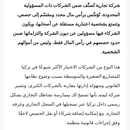
شركة تجارية تُصنَّف ضمن الشركات ذات المسؤولية
المحدودة، تُؤسَّس برأس مال محدد ومقسّم إلى حصص،
وتتمتع بشخصية اعتبارية مستقلة عن أصحابها، ويكون
الشركاء فيها مسؤولين عن ديون الشركة والتزاماتها ضمن
حدود حصصهم في رأس المال فقط، وليس من أموالهم
الشخصية.
هذا النوع من الشركات الاختيار الأكثر شيوعًا في تركيا
للمشاريع الصغيرة والمتوسطة بسبب وضوح نظامها
القانوني وسهولة إدارتها مقارنة بالشركات الكبرى، وتتميز
شركة ليمتد بأنها تسمح لك بممارسة نشاطك التجاري بشكل
رسمي داخل تركيا عبر تسجيلها في السجل التجاري وغرفة
التجارة، مع إمكانية إضافة شركاء أو نقل الحصص لاحقًا
وفق إجراءات قانونية منظمة.