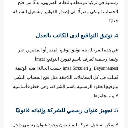
رسمية في تركيا مرتبطة بالنظام الضريبي، بدءًا من فتح
الحساب البنكي وصولًا إلى إصدار الفواتير وتشغيل الشركة
فعليًا.
4. توثيق التواقيع لدى الكاتب بالعدل
في هذه المرحلة يتم توثيق توقيع المدير أو المديرين عبر
وثيقة رسمية تُعرف باسم نموذج التوقيع (İmza
Beyannamesi أو İmza Sirküleri حسب الحالة) هذه الوثيقة
تُطلب في كل المعاملات اللاحقة مثل فتح الحساب البنكي
وتوقيع العقود الرسمية باسم الشركة، وهي خطوة أساسية
لا يتم تجاوزها.
5. تجهيز عنوان رسمي للشركة وإثباته قانونيًا
لا يمكن تسجيل شركة ليمتد دون وجود عنوان رسمي داخل