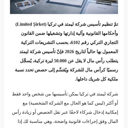
تمّ تنظيم تأسيس شركة ليمتد في تركيا (Limited Şirket)
وأحكامها القانونية وآلية إدارتها وتشغيلها ضمن القانون
التجاري التركي رقم 6102، بحسب التشريعات التركية
المعمول بها حالياً لتاريخ 2026 فإنّ تأسيس شركة ليمتد
يتطلب رأس مال لا يقل عن 50.000 ليرة تركية، يُسجَّل
رسميًا كرأس مال للشركة ويُقسَّم إلى حصص تحدد نسبة
ملكية كل شريك داخلها.
شركة ليمتد في تركيا يمكن تأسيسها من شخص واحد فقط
أو أكثر (ليس كما هو الحال مع الشركة الشخصية) مع
إمكانية إدخال شركاء لاحقًا عبر نقل الحصص أو زيادة رأس
المال وفق إجراءات قانونية واضحة، وهي مناسبة لك إذا