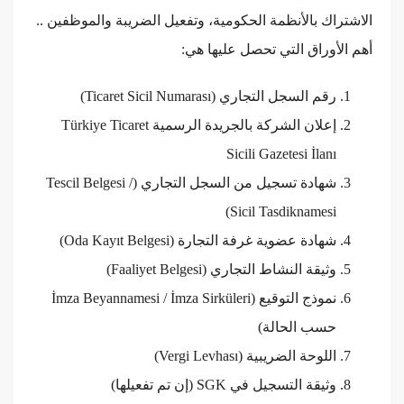
الاشتراك بالأنظمة الحكومية، وتفعيل الضريبة والموظفين ..
أهم الأوراق التي تحصل عليها هي:
رقم السجل التجاري (Ticaret Sicil Numarası)
إعلان الشركة بالجريدة الرسمية Türkiye Ticaret
Sicili Gazetesi İlanı
شهادة تسجيل من السجل التجاري (Tescil Belgesi /
Sicil Tasdiknamesi)
شهادة عضوية غرفة التجارة (Oda Kayıt Belgesi)
وثيقة النشاط التجاري (Faaliyet Belgesi)
نموذج التوقيع (İmza Beyannamesi / İmza Sirküleri
حسب الحالة)
اللوحة الضريبية (Vergi Levhası)
وثيقة التسجيل في SGK (إن تم تفعيلها)