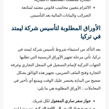
الالتزام بتعيين محاسب قانوني معتمد لمتابعة
الضرائب والبيانات المالية بعد التأسيس.
الأوراق المطلوبة لتأسيس شركة ليمتد
في تركيا
بعد التأكد من استيفاء شروط تأسيس شركة ليمتد في
تركيا، تأتي مرحلة تجهيز الأوراق الرسمية التي تطلبها
الجهات التركية لإتمام التسجيل في السجل التجاري وغرفة
التجارة وفتح الملف الضريبي، تجهيز هذه الوثائق بشكل
صحيح من البداية يختصر عليك الوقت ويمنع أي تأخير في
المعاملات .. الأوراق المطلوبة هي ما يلي:
جواز سفر ساري المفعول
لكل شريك.
ترجمة جواز السفر إلى اللغة التركية
وتصديقها لدى