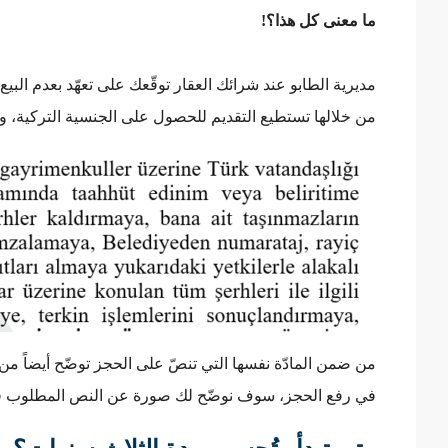
ما معنى كل هذا؟!
مديرية الطابو عند شرائك العقار توقّعك على تعهّد بعدم البيع ل
من خلالها تستطيع التقديم للحصول على الجنسية التركية، و
من ضمن المادّة نفسها التي تنصّ على الحجز توضّح أيضاً م
في رفع الحجز، سوف نوضّح لك صورة عن النص المطلوب في 