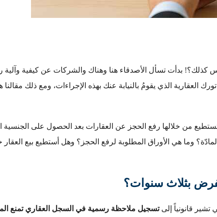
س كذلك؟! بدأت تسأل الأصدقاء هنا وهناك والشركات عن كيفية وآلية ر
رك العقارية الذي يقومُ بالنيابة عنك بهذه الإجراءات، ومع ذلك مقالنا 
 تستطيع من خلالها رفع الحجز عن العقارات بعد الحصول على الجنسية ا
مادّة؟ وما هي الأوراق المطلوبة لرفع الحجز؟ وهل أستطيع بيع العقار خ
 تشير قانونياً إلى
تسجيل ملاحظة رسمية في السجل العقاري تمنع المالك