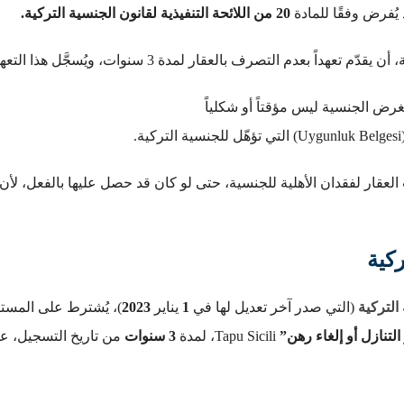
 يُفرض وفقًا للمادة
20 من اللائحة التنفيذية لقانون الجنسية التركية.
تصرف بالعقار لمدة 3 سنوات، ويُسجَّل هذا التعهد رسمياً كـ”
غرض الجنسية ليس مؤقتاً أو شكلياً
 العقار لفقدان الأهلية للجنسية، حتى لو كان قد حصل عليها بالفعل، لأن 
كية
التركية
(التي صدر آخر تعديل لها في
1
يناير
2023
)، يُشترط على المستث
التنازل أو إلغاء رهن”
Tapu Sicili، لمدة
3 سنوات
من تاريخ التسجيل، على