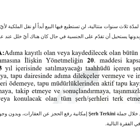
مدّة ثلاث سنوات متتالية، لن تستطيع فيها البيع أبداً أو نقل الملكية لأيّ
بدونها يستحيل أن تقدّم على الجنسية في حال كان هناك أيّ خلل عند عم
ن خلال جملة
Şerh Terkini
إمكانية رفع الحجز عن العقارات، وبدون وجود 
الفقرة التالية.