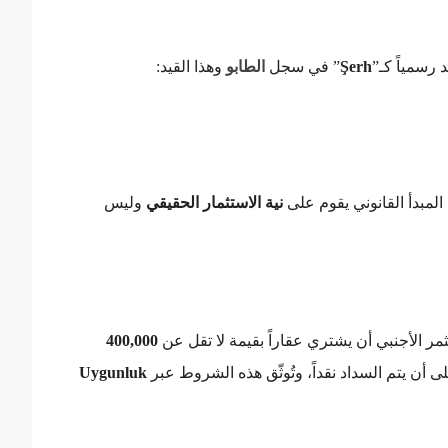
Şerh
” في سجل
الطابو
وهذا القيد:
المبدأ القانوني يقوم على
نية الاستثمار الحقيقي
وليس
مر الأجنبي أن يشتري عقاراً بقيمة لا تقل عن
400,000
 أن يتم السداد نقداً، وتُوثّق هذه الشروط عبر
Uygunluk