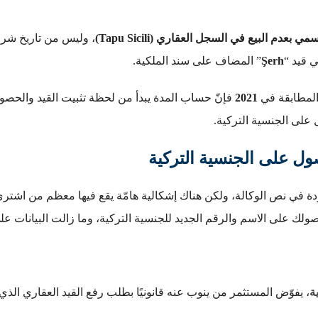
 بعدم البيع في السجل العقاري (Tapu Sicili)
، وليس من تاريخ شراء 
ي قيد “
Şerh
” المضاف على سند الملكية.
لمطابقة في
2021
فإنّ حساب المدة يبدأ من لحظة تثبيت القيد والحص
على الجنسية التركية.
ول على الجنسية التركية
ة في نص الوكالة، ولكن هناك إشكالية هامّة يقع فيها معظم من اش
صولك على الاسم والرقم الجديد للجنسية التركية، وما زالت البيانات على
ة
، يفوّض المستثمر من ينوب عنه قانونيًا بطلب رفع القيد العقاري الذي 