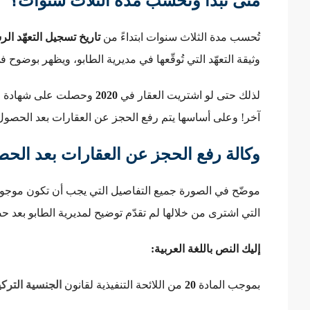
متى تبدأ وتُحسب مدة الثلاث سنوات؟
تُحسب مدة الثلاث سنوات ابتداءً من
تاريخ تسجيل التعهّد الرسمي
وثيقة التعهّد التي تُوقّعها في مديرية الطابو، ويظهر بوضوح ف
لذلك حتى لو اشتريت العقار في
2020
وحصلت على شهادة ا
آخر! وعلى أساسها يتم رفع الحجز عن العقارات بعد الحصول 
وكالة رفع الحجز عن العقارات بعد الحص
موضّح في الصورة جميع التفاصيل التي يجب أن تكون موجود
التي اشترى من خلالها لم تقدّم توضيح لمديرية الطابو بعد ح
إليك النص باللغة العربية:
بموجب المادة
20
من اللائحة التنفيذية لقانون
الجنسية التركي