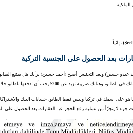
لملكية.
نهائياً
ارات بعد الحصول على الجنسية التركية
دو حسين) وبعد التجنيس أصبح (أحمد حسين) برأيك هل يقتنع الطابو أنّ
اتك في الطابو، وهنالك ضريبة تزيد عن
200
$ يجب أن تدفعها للطابو خلال
ا هو على اسمك في تركيا وليس فقط الطابو، حسابات البنك والاشتراكات
ات جزء لا يتجزّأ من عملية رفع الحجز عن العقارات بعد الحصول على ال