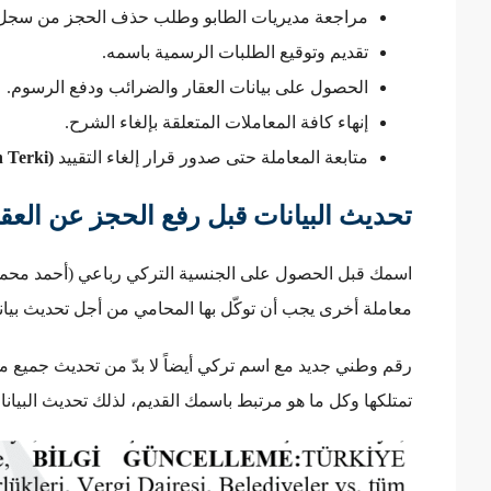
مراجعة مديريات الطابو وطلب حذف الحجز من سجل ا
تقديم وتوقيع الطلبات الرسمية باسمه.
الحصول على بيانات العقار والضرائب ودفع الرسوم.
إنهاء كافة المعاملات المتعلقة بإلغاء الشرح.
متابعة المعاملة حتى صدور قرار إلغاء التقييد
(Şerh Terki)
تحديث البيانات قبل رفع الحجز عن العق
اسمك قبل الحصول على الجنسية التركي رباعي (أحمد محمد عب
معاملة أخرى يجب أن توكّل بها المحامي من أجل تحديث بيان
رقم وطني جديد مع اسم تركي أيضاً لا بدّ من تحديث جميع م
تمتلكها وكل ما هو مرتبط باسمك القديم، لذلك تحديث البيان