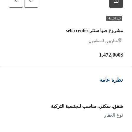
قيد الإنشاء
مشروع صبا سنتر seba center
ساريير, اسطنبول
1,472,000$
نظرة عامة
شقق, سكني, مناسب للجنسية التركية
نوع العقار