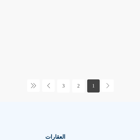
3
2
1
العقارات