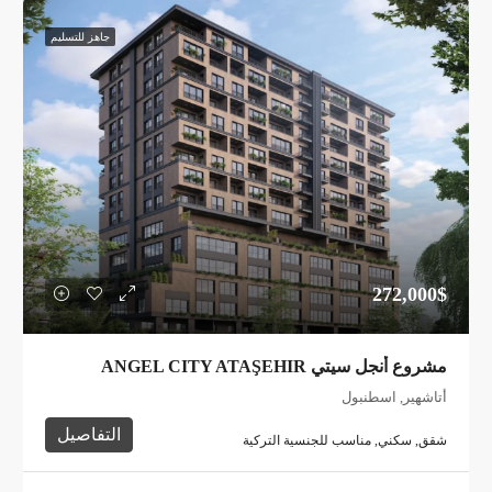
جاهز للتسليم
272,000$
مشروع أنجل سيتي ANGEL CITY ATAŞEHIR
أتاشهير, اسطنبول
التفاصيل
شقق, سكني, مناسب للجنسية التركية