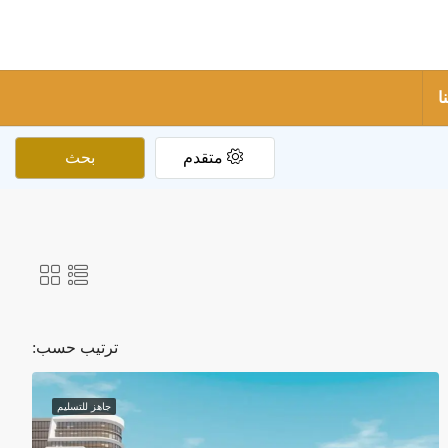
ا
متقدم
بحث
ترتيب حسب:
جاهز للتسليم