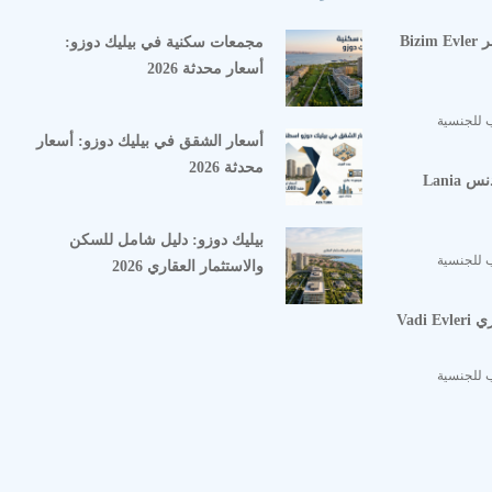
مشروع بيزيم ايفلر Bizim Evler
مجمعات سكنية في بيليك دوزو:
أسعار محدثة 2026
 للجنسية
أسعار الشقق في بيليك دوزو: أسعار
محدثة 2026
مشروع لانيا ريزيدنس Lania
بيليك دوزو: دليل شامل للسكن
 للجنسية
والاستثمار العقاري 2026
Vadi
 للجنسية