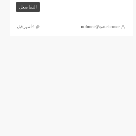
التفاصيل
m.almonir@ayaturk.com.tr