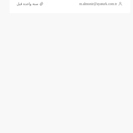
m.almonir@ayaturk.com.tr
‏سنة واحدة قبل