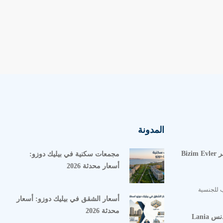
المدونة
مشروع بيزيم ايفلر Bizim Evler
مجمعات سكنية في بيليك دوزو:
أسعار محدثة 2026
 للجنسية
أسعار الشقق في بيليك دوزو: أسعار
محدثة 2026
مشروع لانيا ريزيدنس Lania