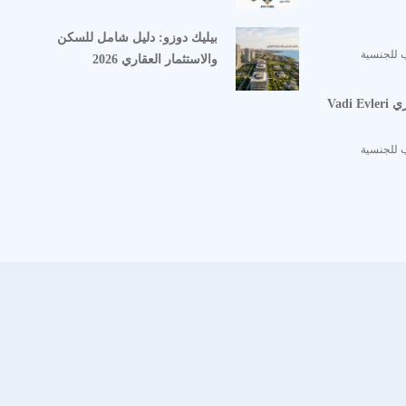
بيليك دوزو: دليل شامل للسكن
 للجنسية
والاستثمار العقاري 2026
Vadi
 للجنسية