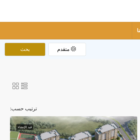
ا
متقدم
بحث
ترتيب حسب:
قيد الإنشاء