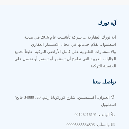
آية تورك
آية تورك العقارية ... شركة تأسّست عام 2016 في مدينة
اسطنبول، تقدّم خدماتها في مجال الاستثمار العقاري
والاستشارات القانونية على كامل الأراضي التركية، طبعاً لجميع
الجاليات العربية التي تطمح أن تستثمر أو تستقر أو تحصل على
الجنسية التركية.
تواصل معنا
العنوان: أكشمستين، شارع كوركوتاتا رقم: 20، 34080 فاتح/
اسطنبول
الهاتف: 02126216191
واتسآب: 00905385534893