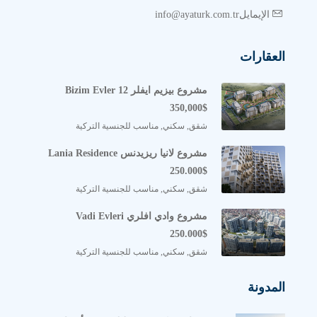
الإيمايلinfo@ayaturk.com.tr
العقارات
مشروع بيزيم ايفلر Bizim Evler 12
350,000$
شقق, سكني, مناسب للجنسية التركية
مشروع لانيا ريزيدنس Lania Residence
250.000$
شقق, سكني, مناسب للجنسية التركية
مشروع وادي افلري Vadi Evleri
250.000$
شقق, سكني, مناسب للجنسية التركية
المدونة