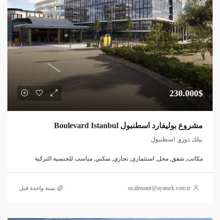
230.000$
مشروع بوليفارد اسطنبول Boulevard Istanbul
بيلك دوزو, اسطنبول
مكاتب, شقق, محل, استثماري, تجاري, سكني, مناسب للجنسية التركية
m.almonir@ayaturk.com.tr
‏سنة واحدة قبل