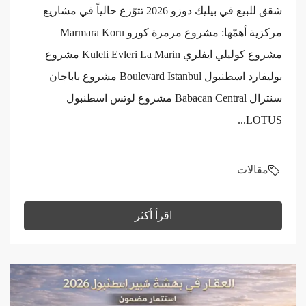
شقق للبيع في بيليك دوزو 2026 تتوّزع حالياً في مشاريع
مركزية أهمّها: مشروع مرمرة كورو Marmara Koru
مشروع كوليلي ايفلري Kuleli Evleri La Marin مشروع
بوليفارد اسطنبول Boulevard Istanbul مشروع باباجان
سنترال Babacan Central مشروع لوتس اسطنبول
LOTUS...
مقالات
اقرأ أكثر