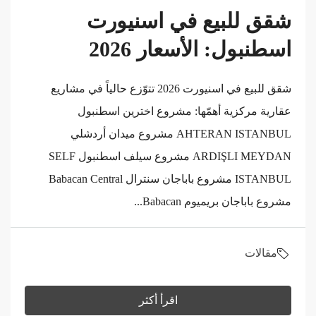
شقق للبيع في اسنيورت
اسطنبول: الأسعار 2026
شقق للبيع في اسنيورت 2026 تتوّزع حالياً في مشاريع
عقارية مركزية أهمّها: مشروع اخترين اسطنبول
AHTERAN ISTANBUL مشروع ميدان أردشلي
ARDIŞLI MEYDAN مشروع سيلف اسطنبول SELF
ISTANBUL مشروع باباجان سنترال Babacan Central
مشروع باباجان بريميوم Babacan...
مقالات
اقرأ أكثر