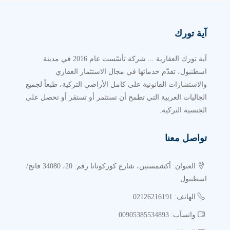
آية تورك
آية تورك العقارية ... شركة تأسّست عام 2016 في مدينة
اسطنبول، تقدّم خدماتها في مجال الاستثمار العقاري
والاستشارات القانونية على كامل الأراضي التركية، طبعاً لجميع
الجاليات العربية التي تطمح أن تستثمر أو تستقر أو تحصل على
الجنسية التركية.
تواصل معنا
العنوان: أكشمستين، شارع كوركوتاتا رقم: 20، 34080 فاتح/
اسطنبول
الهاتف: 02126216191
واتسآب: 00905385534893