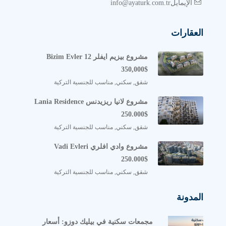
الإيمايلinfo@ayaturk.com.tr
العقارات
مشروع بيزيم ايفلر Bizim Evler 12
350,000$
شقق, سكني, مناسب للجنسية التركية
مشروع لانيا ريزيدنس Lania Residence
250.000$
شقق, سكني, مناسب للجنسية التركية
مشروع وادي افلري Vadi Evleri
250.000$
شقق, سكني, مناسب للجنسية التركية
المدونة
مجمعات سكنية في بيليك دوزو: أسعار