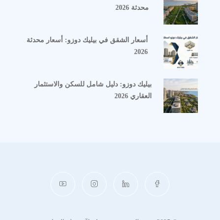
محدثة 2026
أسعار الشقق في بيليك دوزو: أسعار محدثة
2026
بيليك دوزو: دليل شامل للسكن والاستثمار
العقاري 2026