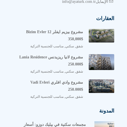
الإيمايلinfo@ayaturk.com.tr
العقارات
مشروع بيزيم ايفلر Bizim Evler 12
350,000$
شقق, سكني, مناسب للجنسية التركية
مشروع لانيا ريزيدنس Lania Residence
250.000$
شقق, سكني, مناسب للجنسية التركية
مشروع وادي افلري Vadi Evleri
250.000$
شقق, سكني, مناسب للجنسية التركية
المدونة
مجمعات سكنية في بيليك دوزو: أسعار