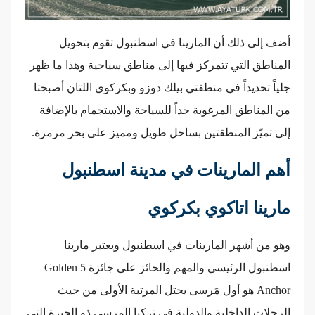
أضف إلى ذلك أن المارينا في اسطنبول تقوم بتحويل
المناطق التي تتمركز فيها إلى مناطق سياحية وهذا ما ظهر
جلياً تحديداً في منطقتي بيلك دوزو وبكركوي اللتان أصبحتا
من المناطق المرغوبة جداً للسياحة والاستجمام بالإضافة
إلى تميّز المنطقتين بساحل طويل ومميز على بحر مرمرة.
أهم المارينات في مدينة اسطنبول
مارينا اتاكوي بكركوي
وهو من أشهر المارينات في اسطنبول ويعتبر مارينا
اسطنبول الرئيسي والمهم والحائز على جائزة 5 Golden
Anchor هو أول مَرسى يحتل المرتبة الأولى من حيث
الرحلات الداخلية والدولية في تركيا المرسى ذو الخبرة التي