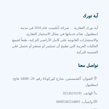
آية تورك
آية تورك العقارية ... شركة تأسّست عام 2016 في مدينة
اسطنبول، تقدّم خدماتها في مجال الاستثمار العقاري
والاستشارات القانونية على كامل الأراضي التركية، طبعاً لجميع
الجاليات العربية التي تطمح أن تستثمر أو تستقر أو تحصل على
الجنسية التركية.
تواصل معنا
العنوان: أكشمستين، شارع كوركوتاتا رقم: 20، 34080 فاتح/
اسطنبول
الهاتف: 02126216191
واتسآب: 00905385534893