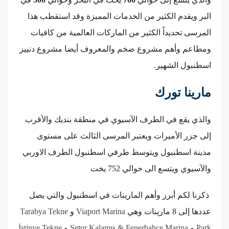
البر ويقدم الكثير من الخدمات المميزة وقد استقطب هذا
المرسى تحديداً الكثير من الماركات العالمية من كافيات
ومطاعم وأهم مشروع ضخم والمعروف أيضا مشروع دنييز
اسطنبول الشهير.
مارينا تورك
والذي يقع في الطرف الآسيوي في منطقة بنديك والأقرب
إلى جزر الأميرات ويعتبر المرسى الثالث على مستوى
مدينة اسطنبول ويتوسط طرفي اسطنبول الطرف الاوربي
والآسيوي ويتسع الى حوالي 752 يخت
ذكرنا لكم أبرز وأهم المارينات في اسطنبول والتي يصل
عددها إلى 8 مارينات وهي
Viaport Marina
و
Tarabya Tekne
Park
و
Setur Kalamış & Fenerbahçe Marina
و
İstinye Tekne