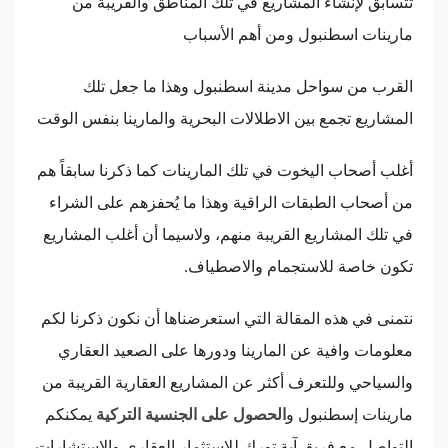
تتسابق لإنشاء المشاريع في تلك المناطق والقريبة من
مارينات اسطنبول ومن أهم الأسباب
القرب من سواحل مدينة اسطنبول وهذا ما جعل تلك
المشاريع تجمع بين الاطلالات البحرية والمارينا بنفس الوقت
أغلب أصحاب اليخوت في تلك المارينات كما ذكرنا سابقاً هم
من أصحاب الطبقات الراقية وهذا ما يُحفزهم على الشراء
في تلك المشاريع القريبة منهم، ولاسيما أن أغلب المشاريع
تكون خاصة للاستجمام والاصطياف.
نتمنى في هذه المقالة التي استعرضناها أن نكون ذكرنا لكم
معلومات وافية عن المارينا ودورها على الصعيد العقاري
والسياحي وللتعرف أكثر عن المشاريع العقارية القريبة من
مارينات إسطنبول و
الحصول على الجنسية التركية
يمكنكم
التواصل مع فريق آية تورك للاستثمار العقاري والاستشارات