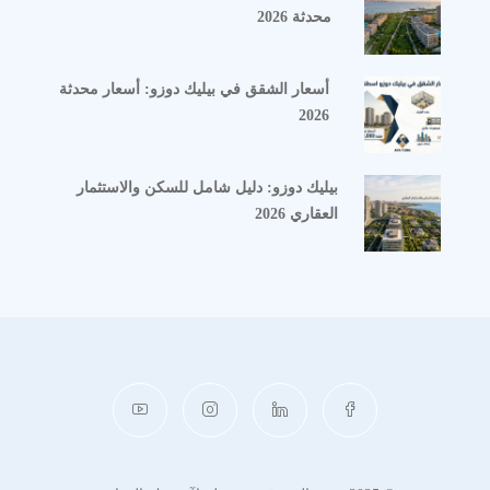
محدثة 2026
أسعار الشقق في بيليك دوزو: أسعار محدثة
2026
بيليك دوزو: دليل شامل للسكن والاستثمار
العقاري 2026