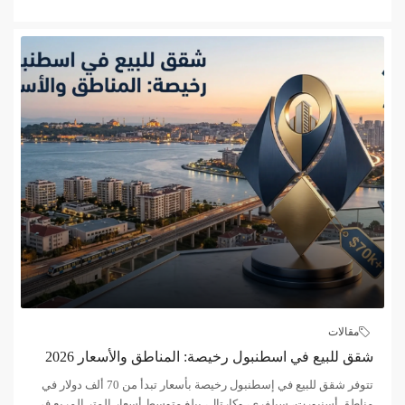
مقالات
شقق للبيع في اسطنبول رخيصة: المناطق والأسعار 2026
تتوفر شقق للبيع في إسطنبول رخيصة بأسعار تبدأ من 70 ألف دولار في
مناطق أسنيورت، سيلفري، وكارتال، يبلغ متوسط أسعار المتر المربع في