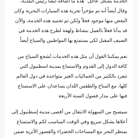
الخدمة بشكل عاجل” هذه ما أضافه أيضاً رئيس البلدية،
وقال أيضاً أنه تم مؤخراً تجربة هذه السيارات البحرية وكان
البعض منها موجود فعلاً ولكن تم تجميد هذه الخدمة، والآن
قد بدأنا فعلاً بالعمل بنشاط ولهفة لطرح هذه الخدمة في
الصيف المقبل لكي يستمتع بها المواطنين والسياح أيضاً
نعم يمكننا القول أن مثل هذه الخدمات تُشجع السياح من
كافة الدول إلى القدوم والاستماع بمدينة اسطنبول التي
تتفرد بالكثير من الجماليات الغير متواجدة في دول العالم
كلها، مع المناخ والطقس اللذان يساعدان على الاستمتاع
فيها على مدار فصول السنة الأربعة
سيصبح من السهولة الانتقال من أقصى مدينة إسطنبول إلى
أعلاها بشكل سريع وفي الوقت المناسب لكم والاستمتاع
بمنظر البحر مع المساحات الخضراء والقصور الأثرية ضمن