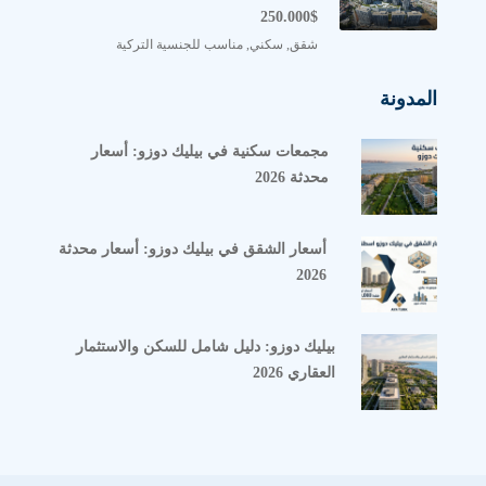
250.000$
شقق, سكني, مناسب للجنسية التركية
المدونة
مجمعات سكنية في بيليك دوزو: أسعار
محدثة 2026
أسعار الشقق في بيليك دوزو: أسعار محدثة
2026
بيليك دوزو: دليل شامل للسكن والاستثمار
العقاري 2026