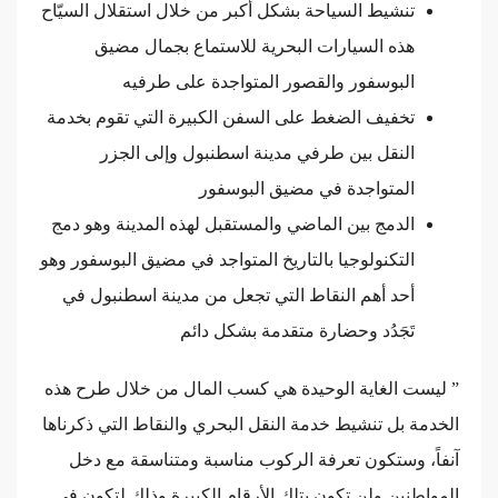
تنشيط السياحة بشكل أكبر من خلال استقلال السيّاح
هذه السيارات البحرية للاستماع بجمال مضيق
البوسفور والقصور المتواجدة على طرفيه
تخفيف الضغط على السفن الكبيرة التي تقوم بخدمة
النقل بين طرفي مدينة اسطنبول وإلى الجزر
المتواجدة في مضيق البوسفور
الدمج بين الماضي والمستقبل لهذه المدينة وهو دمج
التكنولوجيا بالتاريخ المتواجد في مضيق البوسفور وهو
أحد أهم النقاط التي تجعل من مدينة اسطنبول في
تَجَدُد وحضارة متقدمة بشكل دائم
” ليست الغاية الوحيدة هي كسب المال من خلال طرح هذه
الخدمة بل تنشيط خدمة النقل البحري والنقاط التي ذكرناها
آنفاً، وستكون تعرفة الركوب مناسبة ومتناسقة مع دخل
المواطنين ولن تكون بتلك الأرقام الكبيرة وذلك لتكون في