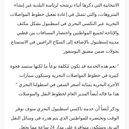
الانتخابية التي ذكرها أثناء ترشحه لرئاسة البلدية غير إنشاء
المتروهات، والتي تتمثل في إعادة تفعيل خطوط المواصلات
البحرية عبر التكسي البحري في اسطنبول بشكل مكثف
والإتاحة لجميع المواطنين واختصار المسافات بين قطبي
مدينة إسطنبول بالإضافة إلى السيّاح الراغبين في الاستمتاع
بجولات ضمن مضيق البوسفور
” نعم هذه الخدمة قد تكون مُكلفة نوعاً ما لكنها ستسد فجوة
كبيرة في خطوط المواصلات البحرية وستكون سيارات
الأجرة البحرية بمثابة أصغر السفن في اسطولنا البحري ”
هذا ما قاله أيضاً المدير العام لخطوط النقل والموصلات
وذكر أيضاً أن خدمة تاكسي اسطنبول البحري سوف توفر
الوقت وتختصره للمواطنين الذي يتم هدره في وسائل النقل
البرية، وستكون متوافرة على مدار 24 ساعة مما يجعل