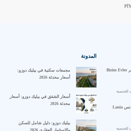
المدونة
مشروع بيزيم ايفلر Bizim Evler
مجمعات سكنية في بيليك دوزو:
أسعار محدثة 2026
 للجنسية
أسعار الشقق في بيليك دوزو: أسعار
محدثة 2026
مشروع لانيا ريزيدنس Lania
بيليك دوزو: دليل شامل للسكن
 للجنسية
والاستثمار العقاري 2026