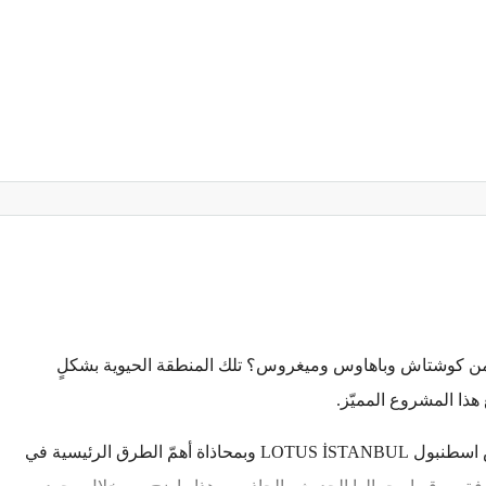
 من كوشتاش وباهاوس وميغروس؟ تلك المنطقة الحيوية بشكلٍ
هذا المشروع المميّز.
أمام جميع هذه المراكز والمرافق الحيوية يقع مشروع لوتس اسطنبول LOTUS İSTANBUL وبمحاذاة أهمّ الطرق الرئيسية في