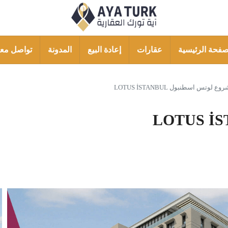
صفحة الرئيسية
عقارات
إعادة البيع
المدونة
تواصل معن
ع لوتس اسطنبول LOTUS İSTANBUL