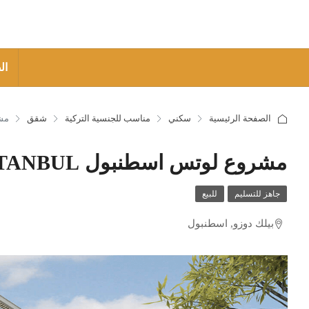
ال
الصفحة الرئيسية
سكني
مناسب للجنسية التركية
شقق
مشرو
مشروع لوتس اسطنبول LOTUS İSTANBUL
جاهز للتسليم
للبيع
بيلك دوزو, اسطنبول