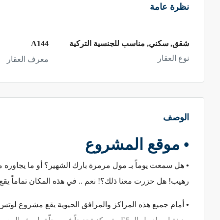
نظرة عامة
شقق, سكني, مناسب للجنسية التركية
A144
نوع العقار
معرف العقار
الوصف
•
موقع المشروع
•
هل سمعت يوماً بـ مول مرمرة بارك الشهير؟ أو ما يجاوره
رهيب! هل حزرت معنا ذلك؟! نعم .. في هذه المكان تماماً يقع 
•